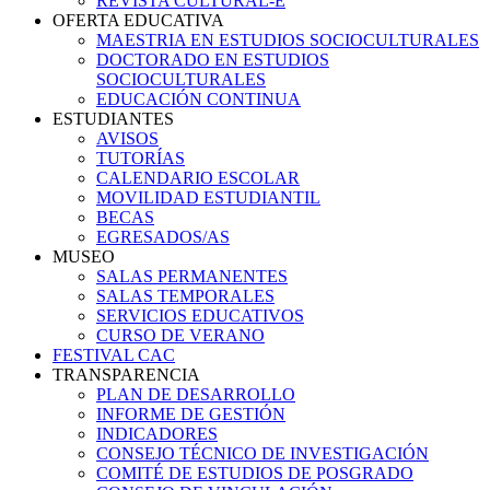
REVISTA CULTURAL-E
OFERTA EDUCATIVA
MAESTRIA EN ESTUDIOS SOCIOCULTURALES
DOCTORADO EN ESTUDIOS
SOCIOCULTURALES
EDUCACIÓN CONTINUA
ESTUDIANTES
AVISOS
TUTORÍAS
CALENDARIO ESCOLAR
MOVILIDAD ESTUDIANTIL
BECAS
EGRESADOS/AS
MUSEO
SALAS PERMANENTES
SALAS TEMPORALES
SERVICIOS EDUCATIVOS
CURSO DE VERANO
FESTIVAL CAC
TRANSPARENCIA
PLAN DE DESARROLLO
INFORME DE GESTIÓN
INDICADORES
CONSEJO TÉCNICO DE INVESTIGACIÓN
COMITÉ DE ESTUDIOS DE POSGRADO