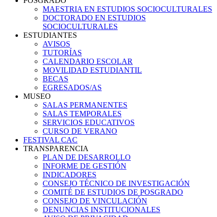
POSGRADO
MAESTRIA EN ESTUDIOS SOCIOCULTURALES
DOCTORADO EN ESTUDIOS
SOCIOCULTURALES
ESTUDIANTES
AVISOS
TUTORÍAS
CALENDARIO ESCOLAR
MOVILIDAD ESTUDIANTIL
BECAS
EGRESADOS/AS
MUSEO
SALAS PERMANENTES
SALAS TEMPORALES
SERVICIOS EDUCATIVOS
CURSO DE VERANO
FESTIVAL CAC
TRANSPARENCIA
PLAN DE DESARROLLO
INFORME DE GESTIÓN
INDICADORES
CONSEJO TÉCNICO DE INVESTIGACIÓN
COMITÉ DE ESTUDIOS DE POSGRADO
CONSEJO DE VINCULACIÓN
DENUNCIAS INSTITUCIONALES