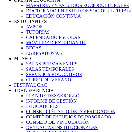
OFERTA EDUCATIVA
MAESTRIA EN ESTUDIOS SOCIOCULTURALES
DOCTORADO EN ESTUDIOS SOCIOCULTURAL
EDUCACIÓN CONTINUA
ESTUDIANTES
AVISOS
TUTORÍAS
CALENDARIO ESCOLAR
MOVILIDAD ESTUDIANTIL
BECAS
EGRESADOS/AS
MUSEO
SALAS PERMANENTES
SALAS TEMPORALES
SERVICIOS EDUCATIVOS
CURSO DE VERANO
FESTIVAL CAC
TRANSPARENCIA
PLAN DE DESARROLLO
INFORME DE GESTIÓN
INDICADORES
CONSEJO TÉCNICO DE INVESTIGACIÓN
COMITÉ DE ESTUDIOS DE POSGRADO
CONSEJO DE VINCULACIÓN
DENUNCIAS INSTITUCIONALES