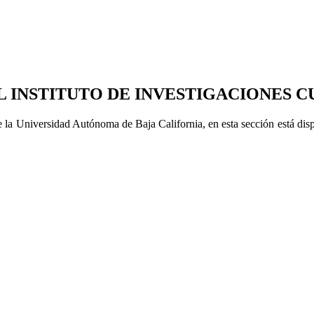
L INSTITUTO DE INVESTIGACIONES C
de la Universidad Autónoma de Baja California, en esta sección está dis