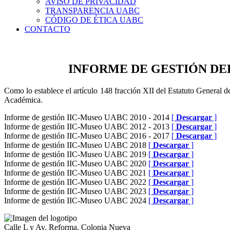
AVISO DE PRIVACIDAD
TRANSPARENCIA UABC
CÓDIGO DE ÉTICA UABC
CONTACTO
INFORME DE GESTIÓN DE
Como lo establece el artículo 148 fracción XII del Estatuto General 
Académica.
Informe de gestión IIC-Museo UABC 2010 - 2014
[
Descargar
]
Informe de gestión IIC-Museo UABC 2012 - 2013
[
Descargar
]
Informe de gestión IIC-Museo UABC 2016 - 2017
[
Descargar
]
Informe de gestión IIC-Museo UABC 2018
[
Descargar
]
Informe de gestión IIC-Museo UABC 2019
[
Descargar
]
Informe de gestión IIC-Museo UABC 2020
[
Descargar
]
Informe de gestión IIC-Museo UABC 2021
[
Descargar
]
Informe de gestión IIC-Museo UABC 2022
[
Descargar
]
Informe de gestión IIC-Museo UABC 2023
[
Descargar
]
Informe de gestión IIC-Museo UABC 2024
[
Descargar
]
Calle L y Av. Reforma, Colonia Nueva