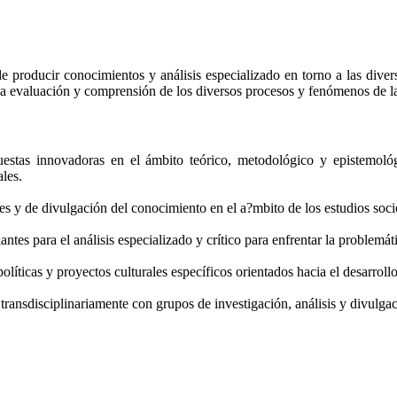
e producir conocimientos y análisis especializado en torno a las diver
a evaluación y comprensión de los diversos procesos y fenómenos de la d
uestas innovadoras en el ámbito teórico, metodológico y epistemológi
les.
es y de divulgación del conocimiento en el a?mbito de los estudios soci
ntes para el análisis especializado y crítico para enfrentar la problemáti
políticas y proyectos culturales específicos orientados hacia el desarrollo
 transdisciplinariamente con grupos de investigación, análisis y divulgac