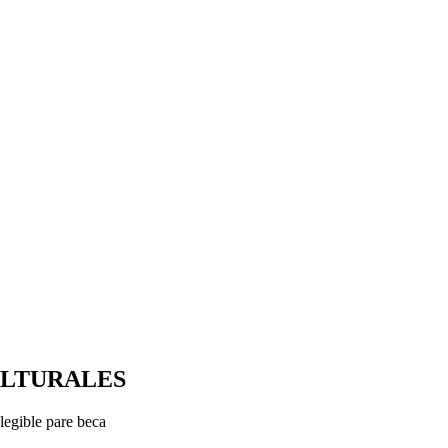
ULTURALES
legible pare beca