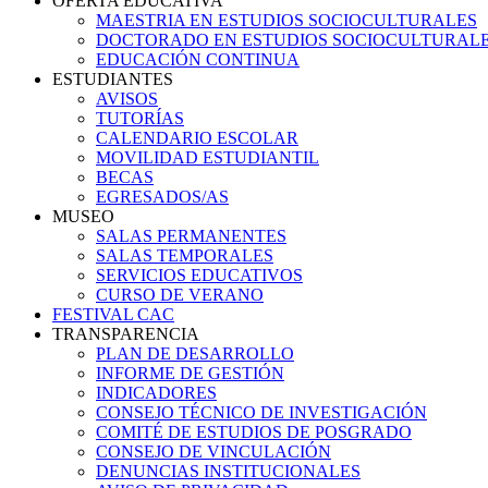
OFERTA EDUCATIVA
MAESTRIA EN ESTUDIOS SOCIOCULTURALES
DOCTORADO EN ESTUDIOS SOCIOCULTURAL
EDUCACIÓN CONTINUA
ESTUDIANTES
AVISOS
TUTORÍAS
CALENDARIO ESCOLAR
MOVILIDAD ESTUDIANTIL
BECAS
EGRESADOS/AS
MUSEO
SALAS PERMANENTES
SALAS TEMPORALES
SERVICIOS EDUCATIVOS
CURSO DE VERANO
FESTIVAL CAC
TRANSPARENCIA
PLAN DE DESARROLLO
INFORME DE GESTIÓN
INDICADORES
CONSEJO TÉCNICO DE INVESTIGACIÓN
COMITÉ DE ESTUDIOS DE POSGRADO
CONSEJO DE VINCULACIÓN
DENUNCIAS INSTITUCIONALES