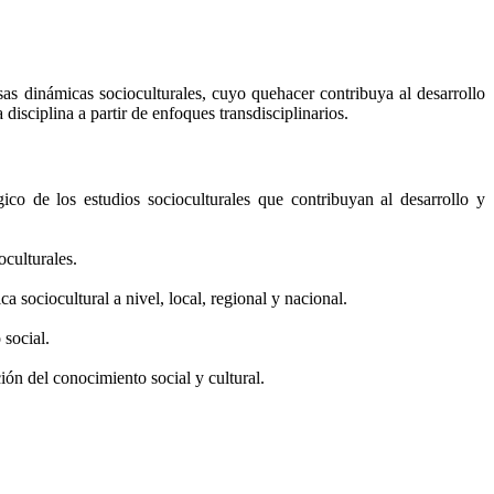
sas dinámicas socioculturales, cuyo quehacer contribuya al desarrollo
isciplina a partir de enfoques transdisciplinarios.
co de los estudios socioculturales que contribuyan al desarrollo y
oculturales.
ca sociocultural a nivel, local, regional y nacional.
 social.
ión del conocimiento social y cultural.