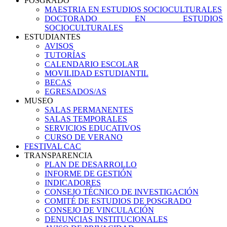
POSGRADO
MAESTRIA EN ESTUDIOS SOCIOCULTURALES
DOCTORADO EN ESTUDIOS
SOCIOCULTURALES
ESTUDIANTES
AVISOS
TUTORÍAS
CALENDARIO ESCOLAR
MOVILIDAD ESTUDIANTIL
BECAS
EGRESADOS/AS
MUSEO
SALAS PERMANENTES
SALAS TEMPORALES
SERVICIOS EDUCATIVOS
CURSO DE VERANO
FESTIVAL CAC
TRANSPARENCIA
PLAN DE DESARROLLO
INFORME DE GESTIÓN
INDICADORES
CONSEJO TÉCNICO DE INVESTIGACIÓN
COMITÉ DE ESTUDIOS DE POSGRADO
CONSEJO DE VINCULACIÓN
DENUNCIAS INSTITUCIONALES