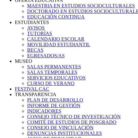
OFERTA EDUCATIVA
MAESTRIA EN ESTUDIOS SOCIOCULTURALES
DOCTORADO EN ESTUDIOS SOCIOCULTURAL
EDUCACIÓN CONTINUA
ESTUDIANTES
AVISOS
TUTORÍAS
CALENDARIO ESCOLAR
MOVILIDAD ESTUDIANTIL
BECAS
EGRESADOS/AS
MUSEO
SALAS PERMANENTES
SALAS TEMPORALES
SERVICIOS EDUCATIVOS
CURSO DE VERANO
FESTIVAL CAC
TRANSPARENCIA
PLAN DE DESARROLLO
INFORME DE GESTIÓN
INDICADORES
CONSEJO TÉCNICO DE INVESTIGACIÓN
COMITÉ DE ESTUDIOS DE POSGRADO
CONSEJO DE VINCULACIÓN
DENUNCIAS INSTITUCIONALES