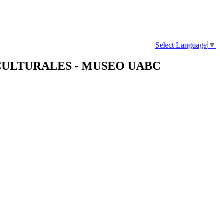
Select Language
▼
CULTURALES - MUSEO UABC