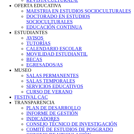
REVISTA CULTURAL-E
OFERTA EDUCATIVA
MAESTRIA EN ESTUDIOS SOCIOCULTURALES
DOCTORADO EN ESTUDIOS
SOCIOCULTURALES
EDUCACIÓN CONTINUA
ESTUDIANTES
AVISOS
TUTORÍAS
CALENDARIO ESCOLAR
MOVILIDAD ESTUDIANTIL
BECAS
EGRESADOS/AS
MUSEO
SALAS PERMANENTES
SALAS TEMPORALES
SERVICIOS EDUCATIVOS
CURSO DE VERANO
FESTIVAL CAC
TRANSPARENCIA
PLAN DE DESARROLLO
INFORME DE GESTIÓN
INDICADORES
CONSEJO TÉCNICO DE INVESTIGACIÓN
COMITÉ DE ESTUDIOS DE POSGRADO