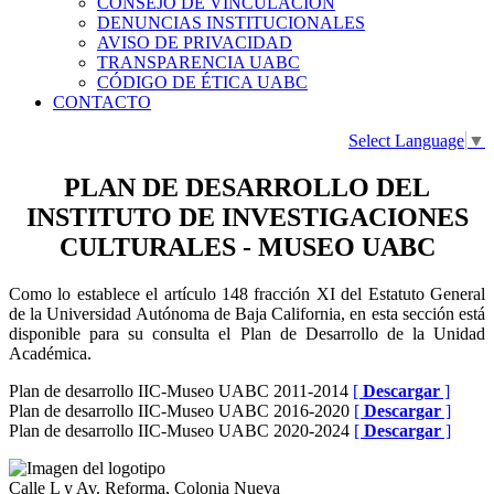
CONSEJO DE VINCULACIÓN
DENUNCIAS INSTITUCIONALES
AVISO DE PRIVACIDAD
TRANSPARENCIA UABC
CÓDIGO DE ÉTICA UABC
CONTACTO
Select Language
▼
PLAN DE DESARROLLO DEL
INSTITUTO DE INVESTIGACIONES
CULTURALES - MUSEO UABC
Como lo establece el artículo 148 fracción XI del Estatuto General
de la Universidad Autónoma de Baja California, en esta sección está
disponible para su consulta el Plan de Desarrollo de la Unidad
Académica.
Plan de desarrollo IIC-Museo UABC 2011-2014
[
Descargar
]
Plan de desarrollo IIC-Museo UABC 2016-2020
[
Descargar
]
Plan de desarrollo IIC-Museo UABC 2020-2024
[
Descargar
]
Calle L y Av. Reforma, Colonia Nueva