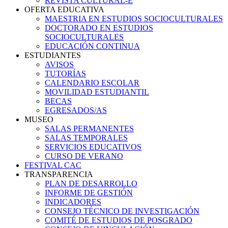
REVISTA CULTURAL-E
OFERTA EDUCATIVA
MAESTRIA EN ESTUDIOS SOCIOCULTURALES
DOCTORADO EN ESTUDIOS
SOCIOCULTURALES
EDUCACIÓN CONTINUA
ESTUDIANTES
AVISOS
TUTORÍAS
CALENDARIO ESCOLAR
MOVILIDAD ESTUDIANTIL
BECAS
EGRESADOS/AS
MUSEO
SALAS PERMANENTES
SALAS TEMPORALES
SERVICIOS EDUCATIVOS
CURSO DE VERANO
FESTIVAL CAC
TRANSPARENCIA
PLAN DE DESARROLLO
INFORME DE GESTIÓN
INDICADORES
CONSEJO TÉCNICO DE INVESTIGACIÓN
COMITÉ DE ESTUDIOS DE POSGRADO