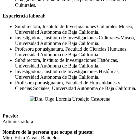
Culturales.
Experiencia laboral:
Subdirectora, Instituto de Investigaciones Culturales-Museo,
Universidad Autónoma de Baja California.
Investigadora, Instituto de Investigaciones Culturales-Museo,
Universidad Autónoma de Baja California.
Profesora por asignatura, Facultad de Ciencias Humanas,
Universidad Autónoma de Baja California.
Subdirectora, Instituto de Investigaciones Históricas,
Universidad Autónoma de Baja California.
Investigadora, Instituto de Investigaciones Históricas,
Universidad Autónoma de Baja California.
Profesora por asignatura, Facultad de Humanidades y
Ciencias Sociales, Universidad Autónoma de Baja California.
Puesto:
Administradora
Nombre de la persona que ocupa el puesto:
Mtra. Erika Zavala Bañuelos