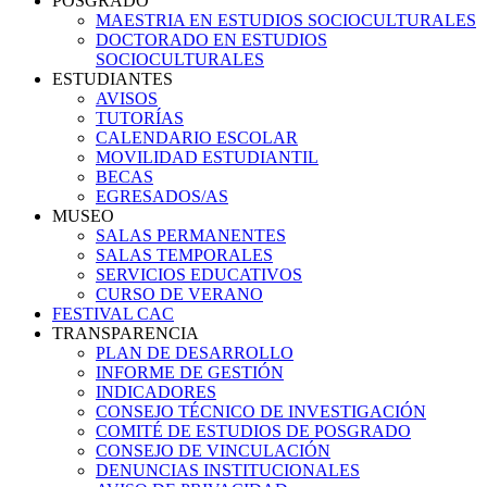
POSGRADO
MAESTRIA EN ESTUDIOS SOCIOCULTURALES
DOCTORADO EN ESTUDIOS
SOCIOCULTURALES
ESTUDIANTES
AVISOS
TUTORÍAS
CALENDARIO ESCOLAR
MOVILIDAD ESTUDIANTIL
BECAS
EGRESADOS/AS
MUSEO
SALAS PERMANENTES
SALAS TEMPORALES
SERVICIOS EDUCATIVOS
CURSO DE VERANO
FESTIVAL CAC
TRANSPARENCIA
PLAN DE DESARROLLO
INFORME DE GESTIÓN
INDICADORES
CONSEJO TÉCNICO DE INVESTIGACIÓN
COMITÉ DE ESTUDIOS DE POSGRADO
CONSEJO DE VINCULACIÓN
DENUNCIAS INSTITUCIONALES