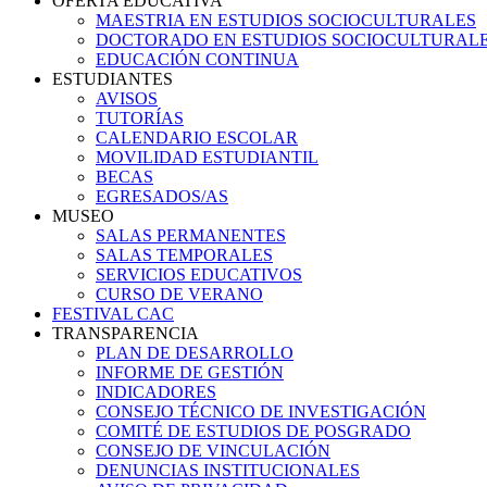
OFERTA EDUCATIVA
MAESTRIA EN ESTUDIOS SOCIOCULTURALES
DOCTORADO EN ESTUDIOS SOCIOCULTURAL
EDUCACIÓN CONTINUA
ESTUDIANTES
AVISOS
TUTORÍAS
CALENDARIO ESCOLAR
MOVILIDAD ESTUDIANTIL
BECAS
EGRESADOS/AS
MUSEO
SALAS PERMANENTES
SALAS TEMPORALES
SERVICIOS EDUCATIVOS
CURSO DE VERANO
FESTIVAL CAC
TRANSPARENCIA
PLAN DE DESARROLLO
INFORME DE GESTIÓN
INDICADORES
CONSEJO TÉCNICO DE INVESTIGACIÓN
COMITÉ DE ESTUDIOS DE POSGRADO
CONSEJO DE VINCULACIÓN
DENUNCIAS INSTITUCIONALES