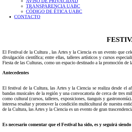
AVISO DE PRIVACIDAD
TRANSPARENCIA UABC
CÓDIGO DE ÉTICA UABC
CONTACTO
FESTIV
El Festival de la Cultura , las Artes y la Ciencia es un evento que c
divulgación científica; entre ellas, talleres artísticos y cursos espec
Fiesta de las Culturas, como un espacio destinado a la promoción de l
Antecedentes
El festival de la Cultura, las Artes y la Ciencia se realiza desde
bandas musicales de la región y una convocatoria de cerca de tres mi
como cultural (cursos, talleres, exposiciones, tianguis y gastronomí
interesa resaltar y promover la condición multicultural de nuestra entid
de la Cultura, las Artes y la Ciencia es un evento de gran trascenden
Es necesario comentar que el Festival ha sido, es y seguirá siendo 