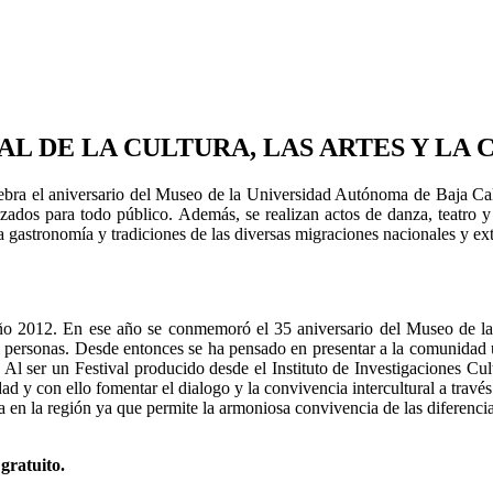
AL DE LA CULTURA, LAS ARTES Y LA 
elebra el aniversario del Museo de la Universidad Autónoma de Baja Cali
ializados para todo público. Además, se realizan actos de danza, teatro 
a gastronomía y tradiciones de las diversas migraciones nacionales y ex
 el año 2012. En ese año se conmemoró el 35 aniversario del Museo de 
l personas. Desde entonces se ha pensado en presentar a la comunidad un
a). Al ser un Festival producido desde el Instituto de Investigaciones 
ad y con ello fomentar el dialogo y la convivencia intercultural a través 
cia en la región ya que permite la armoniosa convivencia de las diferenc
gratuito.