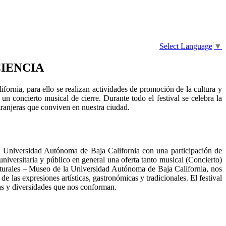
Select Language
▼
CIENCIA
fornia, para ello se realizan actividades de promoción de la cultura y
y un concierto musical de cierre. Durante todo el festival se celebra la
tranjeras que conviven en nuestra ciudad.
la Universidad Autónoma de Baja California con una participación de
iversitaria y público en general una oferta tanto musical (Concierto)
Culturales – Museo de la Universidad Autónoma de Baja California, nos
de las expresiones artísticas, gastronómicas y tradicionales. El festival
ias y diversidades que nos conforman.