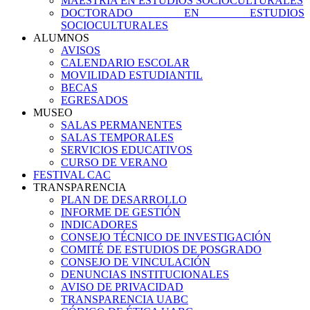
MAESTRIA EN ESTUDIOS SOCIOCULTURALES
DOCTORADO EN ESTUDIOS
SOCIOCULTURALES
ALUMNOS
AVISOS
CALENDARIO ESCOLAR
MOVILIDAD ESTUDIANTIL
BECAS
EGRESADOS
MUSEO
SALAS PERMANENTES
SALAS TEMPORALES
SERVICIOS EDUCATIVOS
CURSO DE VERANO
FESTIVAL CAC
TRANSPARENCIA
PLAN DE DESARROLLO
INFORME DE GESTIÓN
INDICADORES
CONSEJO TÉCNICO DE INVESTIGACIÓN
COMITÉ DE ESTUDIOS DE POSGRADO
CONSEJO DE VINCULACIÓN
DENUNCIAS INSTITUCIONALES
AVISO DE PRIVACIDAD
TRANSPARENCIA UABC