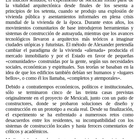
la vitalidad arquitectónica desde finales de los sesenta a
principios de los setenta, cuando se produjo una explosión de
vivienda pública y asentamientos informales en plena crisis
mundial de la vivienda de la época. Durante estos años, los
movimientos comunitarios de base introdujeron herramientas y
sistemas de construcción de autoayuda, mientras que los avances
tecnológicos llevaron a arquitectos más teóricos a imaginar
ciudades utópicas y futuristas. El método de Alexander pretendía
cambiar el paradigma de la vivienda «alienada» producida el
mercado inmobiliario y por el Estado en favor de pequeñas
«comunidades» construidas por la gente, según sus necesidades
sociales, económicas y espirituales. Sus teorías se basaban en la
idea de que los edificios también debían ser humanos y «lugares
bellos», o como él los llamaba, «completos y atemporales».
Debido a contratiempos económicos, políticos e institucionales,
sólo se terminaron cinco de las treinta casas previstas
originalmente en el proyecto de Mexicali, junto con un patio de
constructores, donde se probaron soluciones de diseño y
construcción en un prototipo a escala real. Desde su finalización,
el experimento se ha enfrentado a numerosos retos como
desacuerdos entre los residentes, su incompatibilidad con los
sistemas de construcción locales y hasta feroces comentarios de
críticos y académicos.