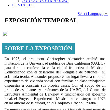
CÓDIGO DE ÉTICA UABC
CONTACTO
Select Language
▼
EXPOSICIÓN TEMPORAL
SOBRE LA EXPOSICIÓN
En 1975, el arquitecto Christopher Alexander recibió una
invitación de la Universidad pública de Baja California (UABC),
para dar una conferencia en la ciudad fronteriza de Mexicali.
Coincidiendo con el desarrollo del «lenguaje de patrones», su
aclamada teoría, Alexander propuso en su lugar llevar a cabo un
experimento de vivienda social con familias de clase trabajadora
dispuestas a construir sus propias casas. Con el apoyo de un
grupo de estudiantes y profesores de la UABC, del Centro de
Estructura Ambiental de Berkeley y funcionarios del gobierno
local, el Proyecto Experimental Mexicali se construyó en 1976
en las afueras de la ciudad, en el Conjunto Urbano Orizaba.
En muchos sentidos, el experimento de Mexicali formó parte de