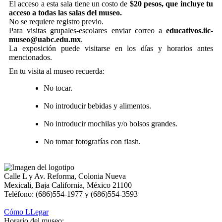
El acceso a esta sala tiene un costo de
$20 pesos, que incluye tu
acceso a todas las salas del museo.
No se requiere registro previo.
Para visitas grupales-escolares enviar correo a
educativos.iic-
museo@uabc.edu.mx
.
La exposición puede visitarse en los días y horarios antes
mencionados.
En tu visita al museo recuerda:
No tocar.
No introducir bebidas y alimentos.
No introducir mochilas y/o bolsos grandes.
No tomar fotografías con flash.
Calle L y Av. Reforma, Colonia Nueva
Mexicali, Baja California, México 21100
Teléfono: (686)554-1977 y (686)554-3593
Cómo LLegar
Horario del museo: