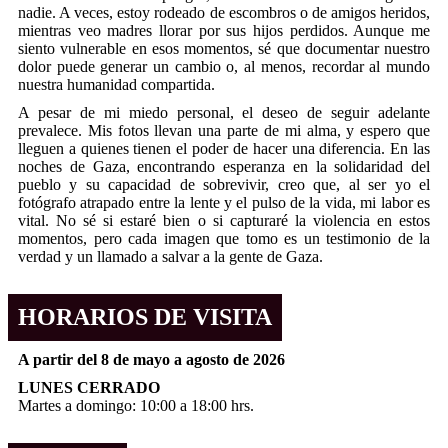
nadie. A veces, estoy rodeado de escombros o de amigos heridos,
mientras veo madres llorar por sus hijos perdidos. Aunque me
siento vulnerable en esos momentos, sé que documentar nuestro
dolor puede generar un cambio o, al menos, recordar al mundo
nuestra humanidad compartida.
A pesar de mi miedo personal, el deseo de seguir adelante
prevalece. Mis fotos llevan una parte de mi alma, y espero que
lleguen a quienes tienen el poder de hacer una diferencia. En las
noches de Gaza, encontrando esperanza en la solidaridad del
pueblo y su capacidad de sobrevivir, creo que, al ser yo el
fotógrafo atrapado entre la lente y el pulso de la vida, mi labor es
vital. No sé si estaré bien o si capturaré la violencia en estos
momentos, pero cada imagen que tomo es un testimonio de la
verdad y un llamado a salvar a la gente de Gaza.
HORARIOS DE VISITA
A partir del 8 de mayo a agosto de 2026
LUNES CERRADO
Martes a domingo: 10:00 a 18:00 hrs.