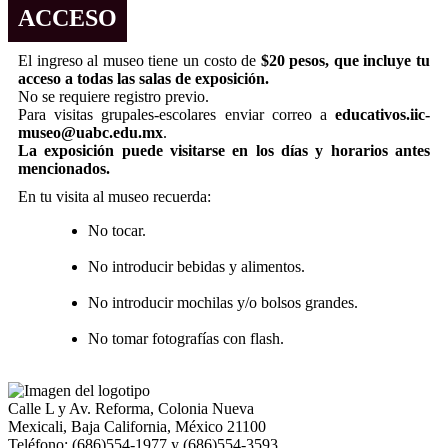
ACCESO
El ingreso al museo tiene un costo de
$20 pesos, que incluye tu
acceso a todas las salas de exposición.
No se requiere registro previo.
Para visitas grupales-escolares enviar correo a
educativos.iic-
museo@uabc.edu.mx
.
La exposición puede visitarse en los días y horarios antes
mencionados.
En tu visita al museo recuerda:
No tocar.
No introducir bebidas y alimentos.
No introducir mochilas y/o bolsos grandes.
No tomar fotografías con flash.
Calle L y Av. Reforma, Colonia Nueva
Mexicali, Baja California, México 21100
Teléfono: (686)554-1977 y (686)554-3593