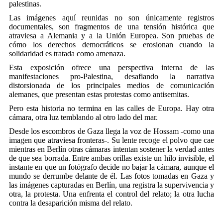
palestinas.
Las imágenes aquí reunidas no son únicamente registros
documentales, son fragmentos de una tensión histórica que
atraviesa a Alemania y a la Unión Europea. Son pruebas de
cómo los derechos democráticos se erosionan cuando la
solidaridad es tratada como amenaza.
Esta exposición ofrece una perspectiva interna de las
manifestaciones pro-Palestina, desafiando la narrativa
distorsionada de los principales medios de comunicación
alemanes, que presentan estas protestas como antisemitas.
Pero esta historia no termina en las calles de Europa. Hay otra
cámara, otra luz temblando al otro lado del mar.
Desde los escombros de Gaza llega la voz de Hossam -como una
imagen que atraviesa fronteras-. Su lente recoge el polvo que cae
mientras en Berlín otras cámaras intentan sostener la verdad antes
de que sea borrada. Entre ambas orillas existe un hilo invisible, el
instante en que un fotógrafo decide no bajar la cámara, aunque el
mundo se derrumbe delante de él. Las fotos tomadas en Gaza y
las imágenes capturadas en Berlín, una registra la supervivencia y
otra, la protesta. Una enfrenta el control del relato; la otra lucha
contra la desaparición misma del relato.