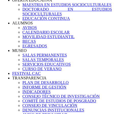
OFERTA EDUCATIVA
MAESTRIA EN ESTUDIOS SOCIOCULTURALES
DOCTORADO EN ESTUDIOS
SOCIOCULTURALES
EDUCACIÓN CONTINUA
ALUMNOS
AVISOS
CALENDARIO ESCOLAR
MOVILIDAD ESTUDIANTIL
BECAS
EGRESADOS
MUSEO
SALAS PERMANENTES
SALAS TEMPORALES
SERVICIOS EDUCATIVOS
CURSO DE VERANO
FESTIVAL CAC
TRANSPARENCIA
PLAN DE DESARROLLO
INFORME DE GESTIÓN
INDICADORES
CONSEJO TÉCNICO DE INVESTIGACIÓN
COMITÉ DE ESTUDIOS DE POSGRADO
CONSEJO DE VINCULACIÓN
DENUNCIAS INSTITUCIONALES