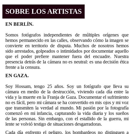
SOBRE LOS ARTISTAS
EN BERLÍN.
Somos fotógrafos independientes de múltiples orígenes que
hemos permanecido en las calles, observando cómo la imagen se
convierte en territorio de disputa. Muchos de nosotros hemos
sido arrestados, golpeados o intimidados por documentar aquello
que el poder prefiere mantener fuera del encuadre. Nuestra
presencia detrás de la cámara no es neutral: es una decisión ética
frente a la censura.
EN GAZA.
Soy Hossam, tengo 25 años. Soy un fotógrafo que lleva su
cámara en medio de la destrucción, viviendo cada día entre la
vida y la muerte en la Franja de Gaza. Documentar el sufrimiento
no es fácil, pero mi cámara se ha convertido en mis ojos y mi voz
que transmiten la verdad al mundo. Mi pasión por la fotografía
comenzó en mi infancia, capturando la vida diaria y los sueños
de las personas. Sin embargo, con el estallido de la guerra, mi
lente se volvió testigo de situaciones desgarradoras.
Cada día enfrento el peligro, los bombardeos no distinguen a