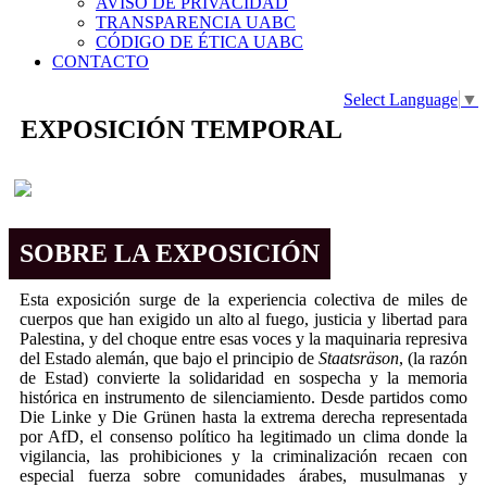
AVISO DE PRIVACIDAD
TRANSPARENCIA UABC
CÓDIGO DE ÉTICA UABC
CONTACTO
Select Language
▼
EXPOSICIÓN TEMPORAL
SOBRE LA EXPOSICIÓN
Esta exposición surge de la experiencia colectiva de miles de
cuerpos que han exigido un alto al fuego, justicia y libertad para
Palestina, y del choque entre esas voces y la maquinaria represiva
del Estado alemán, que bajo el principio de
Staatsräson
, (la razón
de Estad) convierte la solidaridad en sospecha y la memoria
histórica en instrumento de silenciamiento. Desde partidos como
Die Linke y Die Grünen hasta la extrema derecha representada
por AfD, el consenso político ha legitimado un clima donde la
vigilancia, las prohibiciones y la criminalización recaen con
especial fuerza sobre comunidades árabes, musulmanas y