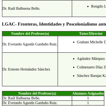
Rengifo L
Dr. Raúl Balbuena Bello.
LGAC- Fronteras, Identidades y Poscolonialismo ante
Nombre del Profesor(a)
Tutor/Director
Graham Michelle 
Dr. Everardo Agustín Garduño Ruiz.
Agúndez Márquez 
Colmenares Díaz Zi
Dr. Ernesto Hernández Sánchez
Sánchez Barajas Ka
Nombre del Profesor(a)
Alumnos Asignados
Dr. Raúl Balbuena Bello.
1
Dr. Everardo Agustín Garduño Ruiz.
1