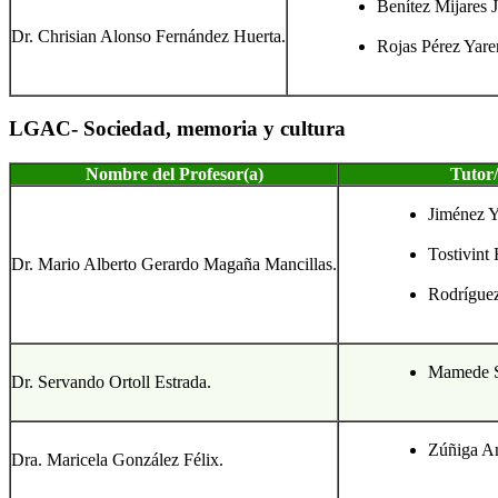
Benítez Mijares 
Dr. Chrisian Alonso Fernández Huerta.
Rojas Pérez Yare
LGAC- Sociedad, memoria y cultura
Nombre del Profesor(a)
Tutor/
Jiménez Y
Tostivint
Dr. Mario Alberto Gerardo Magaña Mancillas.
Rodrígue
Mamede Si
Dr. Servando Ortoll Estrada.
Zúñiga A
Dra. Maricela González Félix.