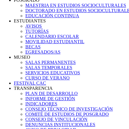
POSGRADO
MAESTRIA EN ESTUDIOS SOCIOCULTURALES
DOCTORADO EN ESTUDIOS SOCIOCULTURAL
EDUCACIÓN CONTINUA
ESTUDIANTES
AVISOS
TUTORÍAS
CALENDARIO ESCOLAR
MOVILIDAD ESTUDIANTIL
BECAS
EGRESADOS/AS
MUSEO
SALAS PERMANENTES
SALAS TEMPORALES
SERVICIOS EDUCATIVOS
CURSO DE VERANO
FESTIVAL CAC
TRANSPARENCIA
PLAN DE DESARROLLO
INFORME DE GESTIÓN
INDICADORES
CONSEJO TÉCNICO DE INVESTIGACIÓN
COMITÉ DE ESTUDIOS DE POSGRADO
CONSEJO DE VINCULACIÓN
DENUNCIAS INSTITUCIONALES