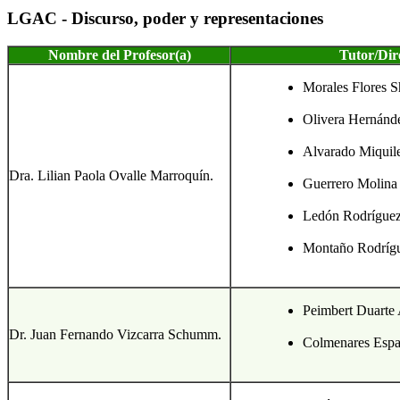
LGAC - Discurso, poder y representaciones
Nombre del Profesor(a)
Tutor/Dir
Morales Flores Sh
Olivera Hernánd
Alvarado Miquil
Dra. Lilian Paola Ovalle Marroquín.
Guerrero Molina
Ledón Rodríguez
Montaño Rodrígu
Peimbert Duarte 
Dr. Juan Fernando Vizcarra Schumm.
Colmenares Espa