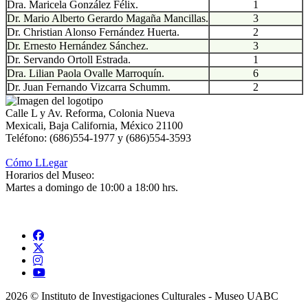
Dra. Maricela González Félix.
1
Dr. Mario Alberto Gerardo Magaña Mancillas.
3
Dr. Christian Alonso Fernández Huerta.
2
Dr. Ernesto Hernández Sánchez.
3
Dr. Servando Ortoll Estrada.
1
Dra. Lilian Paola Ovalle Marroquín.
6
Dr. Juan Fernando Vizcarra Schumm.
2
Calle L y Av. Reforma, Colonia Nueva
Mexicali, Baja California, México 21100
Teléfono: (686)554-1977 y (686)554-3593
Cómo LLegar
Horarios del Museo:
Martes a domingo de 10:00 a 18:00 hrs.
2026 © Instituto de Investigaciones Culturales - Museo UABC