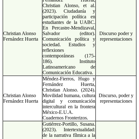
Christian Alonso, et al.
(2023). Ciudadanía y
participación política en
estudiantes de la UABC.
En Percastre-Mendizaval,
Christian Alonso
Salvador (editor).
Discurso poder y
Fernández Huerta
Comunicación política y
representaciones
sociedad. Estudios y
reflexiones
contemporáneas (175-
186). Instituto
Latinoamericano de
Comunicación Educativa.
Méndez-Fierros, Hugo y
Fernández Huerta,
Christian Alonso. (2024).
Christian Alonso
Movilidad humana, cultura
Discurso, poder y
Fernández Huerta
digital y comunicación
representaciones
intercultural en la frontera
México-E.U.A.
Cuadernos Fronterizos.
Gutiérrez-Portillo, Susana.
(2023). Intertextualidad:
de la narrativa fílmica a la