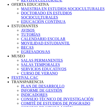
REVISTA CULTURAL-E
OFERTA EDUCATIVA
MAESTRIA EN ESTUDIOS SOCIOCULTURALES
DOCTORADO EN ESTUDIOS
SOCIOCULTURALES
EDUCACIÓN CONTINUA
ESTUDIANTES
AVISOS
TUTORÍAS
CALENDARIO ESCOLAR
MOVILIDAD ESTUDIANTIL
BECAS
EGRESADOS/AS
MUSEO
SALAS PERMANENTES
SALAS TEMPORALES
SERVICIOS EDUCATIVOS
CURSO DE VERANO
FESTIVAL CAC
TRANSPARENCIA
PLAN DE DESARROLLO
INFORME DE GESTIÓN
INDICADORES
CONSEJO TÉCNICO DE INVESTIGACIÓN
COMITÉ DE ESTUDIOS DE POSGRADO