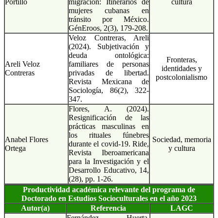
Portillo
migración: Itinerarios de
cultura
mujeres cubanas en
tránsito por México.
GénEroos, 2(3), 179-208.
Veloz Contreras, Areli
(2024). Subjetivación y
deuda ontológica:
Fronteras,
Areli Veloz
familiares de personas
identidades y
Contreras
privadas de libertad.
postcolonialismo
Revista Mexicana de
Sociología, 86(2), 322-
347.
Flores, A. (2024).
Resignificación de las
prácticas masculinas en
los rituales fúnebres
Anabel Flores
Sociedad, memoria
durante el covid-19. Ride,
Ortega
y cultura
Revista Iberoamericana
para la Investigación y el
Desarrollo Educativo, 14,
(28), pp. 1-26.
Productividad académica relevante del programa de
Doctorado en Estudios Socioculturales en el año 2023
Autor(a)
Referencia
LAGC
Fernández Huerta,