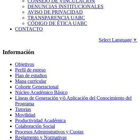
CONSEJO DE VINCULACIÓN
DENUNCIAS INSTITUCIONALES
AVISO DE PRIVACIDAD
TRANSPARENCIA UABC
CÓDIGO DE ÉTICA UABC
CONTACTO
Select Language
▼
Información
Objetivos
Perfil de egreso
Plan de estudios
Mapa curricular
Cohorte Generacional
Núcleo Académico Básico
Líneas de Generación y/ó Aplicación del Conocimiento del
Programa
Tutorias
Movilidad
Productividad Académica
Colaboración Social
Procesos Administrativos y Cuotas
Reglamento y Normativas