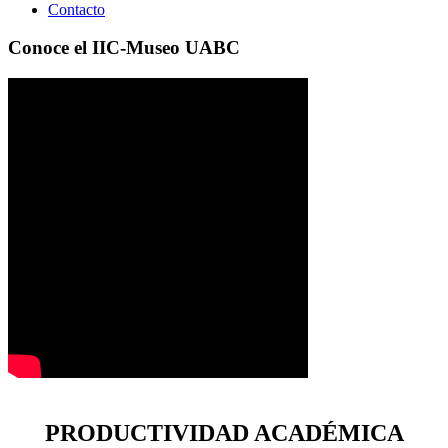
Contacto
Conoce el IIC-Museo UABC
PRODUCTIVIDAD ACADÉMICA