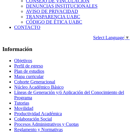
CONSEJO DE VINCULACIÓN
DENUNCIAS INSTITUCIONALES
AVISO DE PRIVACIDAD
TRANSPARENCIA UABC
CÓDIGO DE ÉTICA UABC
CONTACTO
Select Language
▼
Información
Objetivos
Perfil de egreso
Plan de estudios
Mapa curricular
Cohorte Generacional
Núcleo Académico Básico
Líneas de Generación y/ó Aplicación del Conocimiento del
Programa
Tutorias
Movilidad
Productividad Académica
Colaboración Social
Procesos Administrativos y Cuotas
Reglamento y Normativas