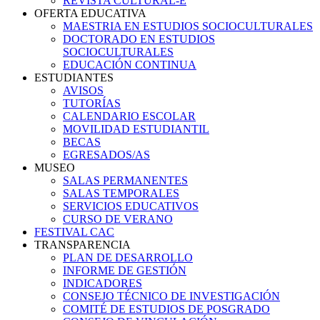
REVISTA CULTURAL-E
OFERTA EDUCATIVA
MAESTRIA EN ESTUDIOS SOCIOCULTURALES
DOCTORADO EN ESTUDIOS
SOCIOCULTURALES
EDUCACIÓN CONTINUA
ESTUDIANTES
AVISOS
TUTORÍAS
CALENDARIO ESCOLAR
MOVILIDAD ESTUDIANTIL
BECAS
EGRESADOS/AS
MUSEO
SALAS PERMANENTES
SALAS TEMPORALES
SERVICIOS EDUCATIVOS
CURSO DE VERANO
FESTIVAL CAC
TRANSPARENCIA
PLAN DE DESARROLLO
INFORME DE GESTIÓN
INDICADORES
CONSEJO TÉCNICO DE INVESTIGACIÓN
COMITÉ DE ESTUDIOS DE POSGRADO