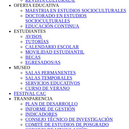
REVISTA CULTURAL-E
OFERTA EDUCATIVA
MAESTRIA EN ESTUDIOS SOCIOCULTURALES
DOCTORADO EN ESTUDIOS
SOCIOCULTURALES
EDUCACIÓN CONTINUA
ESTUDIANTES
AVISOS
TUTORÍAS
CALENDARIO ESCOLAR
MOVILIDAD ESTUDIANTIL
BECAS
EGRESADOS/AS
MUSEO
SALAS PERMANENTES
SALAS TEMPORALES
SERVICIOS EDUCATIVOS
CURSO DE VERANO
FESTIVAL CAC
TRANSPARENCIA
PLAN DE DESARROLLO
INFORME DE GESTIÓN
INDICADORES
CONSEJO TÉCNICO DE INVESTIGACIÓN
COMITÉ DE ESTUDIOS DE POSGRADO