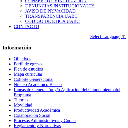
CONSEJO DE VINCULACIÓN
DENUNCIAS INSTITUCIONALES
AVISO DE PRIVACIDAD
TRANSPARENCIA UABC
CÓDIGO DE ÉTICA UABC
CONTACTO
Select Language
▼
Información
Objetivos
Perfil de egreso
Plan de estudios
Mapa curricular
Cohorte Generacional
Núcleo Académico Básico
Líneas de Generación y/ó Aplicación del Conocimiento del
Programa
Tutorias
Movilidad
Productividad Académica
Colaboración Social
Procesos Administrativos y Cuotas
Reglamento y Normativas