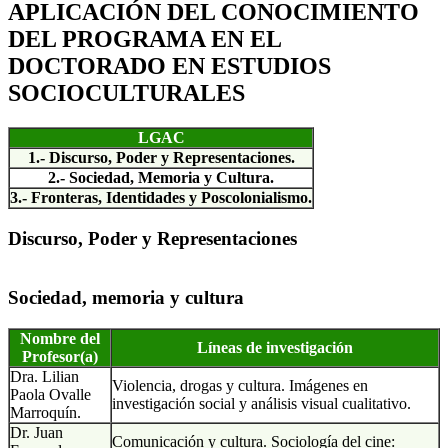
APLICACIÓN DEL CONOCIMIENTO
DEL PROGRAMA EN EL
DOCTORADO EN ESTUDIOS
SOCIOCULTURALES
LGAC
1.- Discurso, Poder y Representaciones.
2.- Sociedad, Memoria y Cultura.
3.- Fronteras, Identidades y Poscolonialismo.
Discurso, Poder y Representaciones
Sociedad, memoria y cultura
Nombre del
Líneas de investigación
Profesor(a)
Dra. Lilian
Violencia, drogas y cultura. Imágenes en
Paola Ovalle
investigación social y análisis visual cualitativo.
Marroquín.
Dr. Juan
Comunicación y cultura. Sociología del cine: